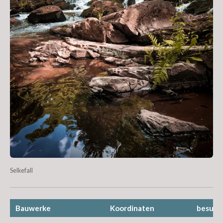
Selkefall
Bauwerke
Koordinaten
besuch