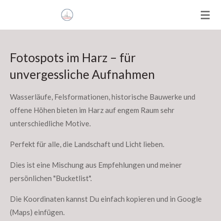
HARZLIE.BE
Zum
Hauptinhalt
springen
Fotospots im Harz – für
unvergessliche Aufnahmen
Wasserläufe, Felsformationen, historische Bauwerke und
offene Höhen bieten im Harz auf engem Raum sehr
unterschiedliche Motive.
Perfekt für alle, die Landschaft und Licht lieben.
Dies ist eine Mischung aus Empfehlungen und meiner
persönlichen "Bucketlist".
Die Koordinaten kannst Du einfach kopieren und in Google
(Maps) einfügen.